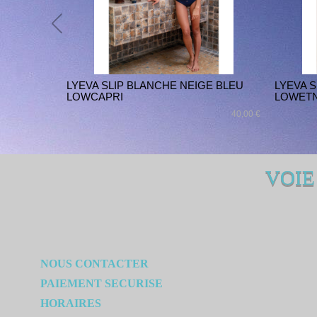
LYEVA SLIP BLANCHE NEIGE BLEU
LYEVA 
LOWCAPRI
LOWET
40,00 €
VOIE
NOUS CONTACTER
PAIEMENT SECURISE
HORAIRES