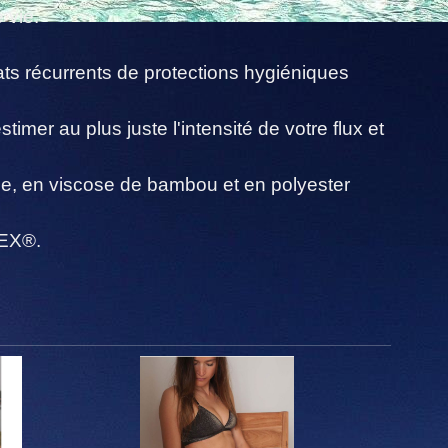
 vie.
ats récurrents de protections hygiéniques
timer au plus juste l'intensité de votre flux et
e, en viscose de bambou et en polyester
TEX®.