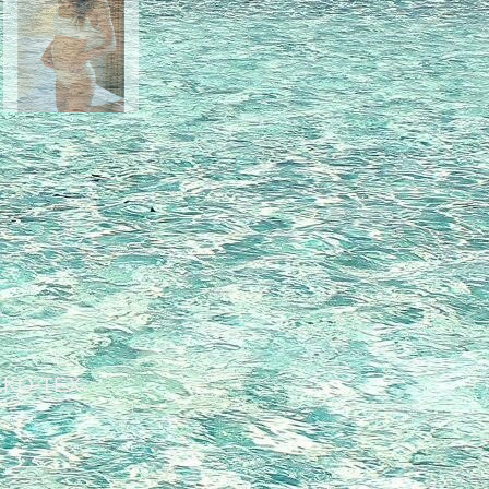
OEKO-TEX.