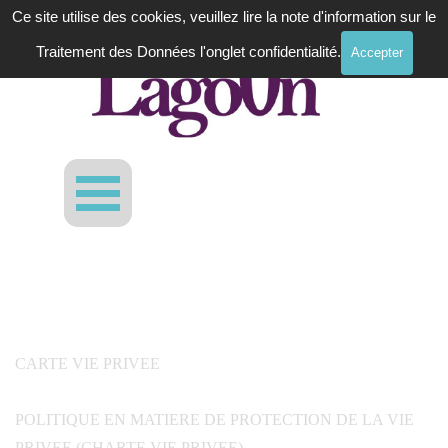
Aller au contenu
Ce site utilise des cookies, veuillez lire la note d'information sur le
Traitement des Données l'onglet confidentialité.
Accepter
Sauter le menu
Charte de confidentialité
CONTACT
CARTE VIE PRIVEE
POLITIQUE EN MATIERE DE PROTECTION DE LA VIE
PRIVEE (CHARTE VIE PRIVEE)