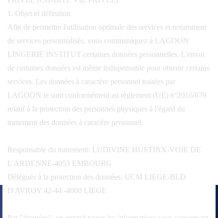
1. Objet et définition
Afin de permettre l'utilisation optimale des services et notamment
de services personnalisés, vous communiquez à LAGOON
LINGERIE INSTITUT certaines données personnelles. L'envoi
de certaines données est même indispensable pour obtenir certains
services. Les données à caractère personnel traitées par
LAGOON le sont conformément au règlement (UE) n°2016/679
relatif à la protection des personnes physiques à l'égard du
traitement des données à caracère personnel.
Responsable du traitement: LUDIVINE HUSTINX-VOIE DE
L'ARDENNE-4053 EMBOURG
Délégués à la protection des données: UCM LIEGE-BLD
D'AVROY 42-44 -4000 LIEGE
Par "données", on entend toutes les informations vous concernant