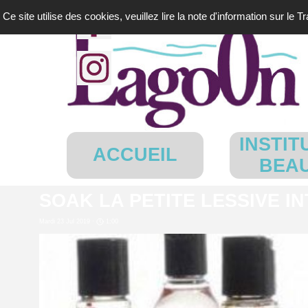
Aller au contenu
Ce site utilise des cookies, veuillez lire la note d'information sur le 
INSTIT
ACCUEIL
BEA
SOAK LA PETITE LESSIVE I
Mardi 23 Jul 2019 ·
1:00