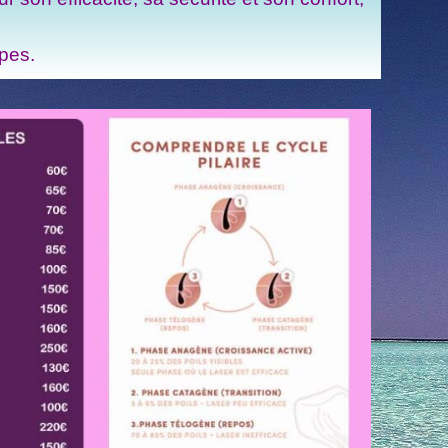
ypes.