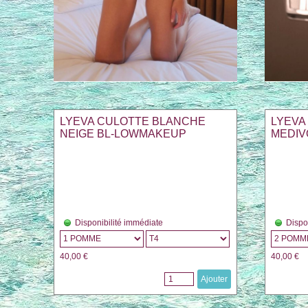
LYEVA CULOTTE BLANCHE
LYEVA
NEIGE BL-LOWMAKEUP
MEDIV
Disponibilité immédiate
Dispo
40,00 €
40,00 €
Ajouter