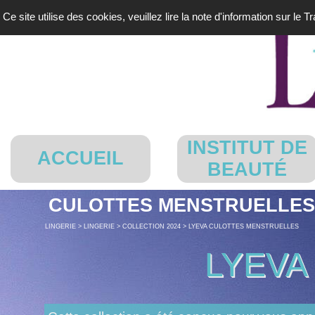
Aller au contenu
Ce site utilise des cookies, veuillez lire la note d'information sur le 
INSTITUT DE
ACCUEIL
BEAUTÉ
CULOTTES MENSTRUELLE
LINGERIE > LINGERIE > COLLECTION 2024 > LYEVA CULOTTES MENSTRUELLES
LYEVA