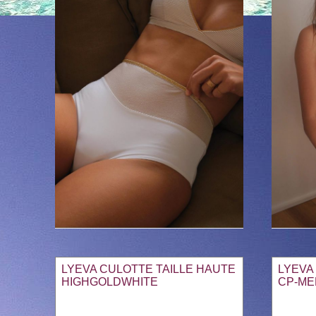
LYEVA CULOTTE TAILLE HAUTE
LYEVA
HIGHGOLDWHITE
CP-ME