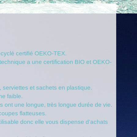
recyclé certifié OEKO-TEX.
technique a une certification BIO et OEKO-
 serviettes et sachets en plastique.
ne faible.
s ont une longue, très longue durée de vie.
 coupes flatteuses.
ilisable donc elle vous dispense d’achats