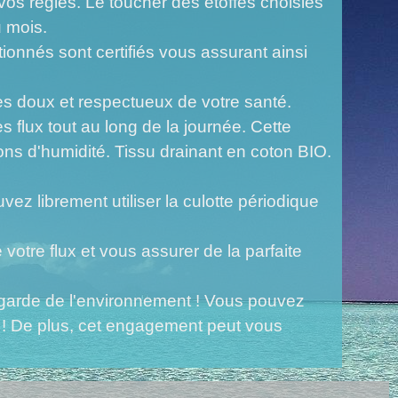
vos règles. Le toucher des étoffes choisies
u mois.
ionnés sont certifiés vous assurant ainsi
s doux et respectueux de votre santé.
lux tout au long de la journée. Cette
 d'humidité. Tissu drainant en coton BIO.
ez librement utiliser la culotte périodique
 votre flux et vous assurer de la parfaite
vegarde de l'environnement ! Vous pouvez
ue ! De plus, cet engagement peut vous