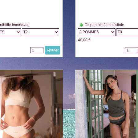
nibilité immédiate
Disponibilité immédiate
40,00 €
Ajouter