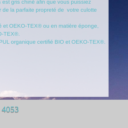
s est gris chiné afin que vous puissiez
r de la parfaite propreté de votre culotte
fié et OEKO-TEX® ou en matière éponge,
KO-TEX®.
UL organique certifié BIO et OEKO-TEX®.
 4053